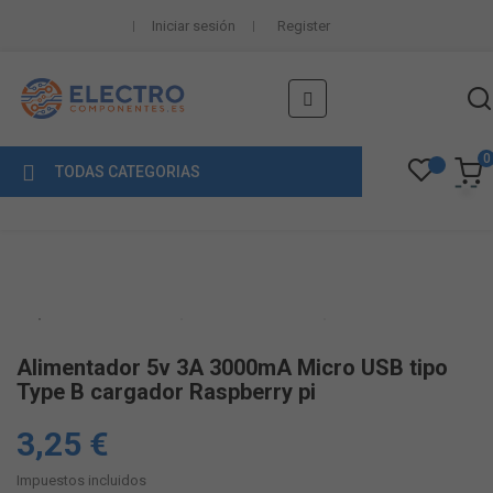
Iniciar sesión
Register
Navegación
☰
de
palanca
0
TODAS CATEGORIAS
Alimentador 5v 3A 3000mA Micro USB tipo
Type B cargador Raspberry pi
3,25 €
Impuestos incluidos