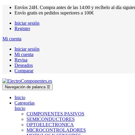
Envíos
24H.
Compra antes de las
14:00
y recíbelo al día siguie
Envío gratis en pedidos superiores a
100€
Iniciar sesión
Register
Mi cuenta
Iniciar sesión
Mi cuenta
Revisa
Deseados
Comparar
Navegación de palanca
☰
Inicio
Categorías
Inicio
COMPONENTES PASIVOS
SEMICONDUCTORES
OPTOELECTRONICA
MICROCONTROLADORES