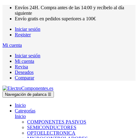
Envíos
24H.
Compra antes de las
14:00
y recíbelo al día
siguiente
Envío gratis en pedidos superiores a
100€
Iniciar sesión
Register
Mi cuenta
Iniciar sesión
Mi cuenta
Revisa
Deseados
Comparar
Navegación de palanca
☰
Inicio
Categorías
Inicio
COMPONENTES PASIVOS
SEMICONDUCTORES
OPTOELECTRONICA