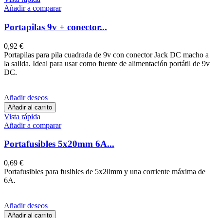
Añadir a comparar
Portapilas 9v + conector...
0,92 €
Portapilas para pila cuadrada de 9v con conector Jack DC macho a
la salida. Ideal para usar como fuente de alimentación portátil de 9v
DC.
Añadir deseos
Añadir al carrito
Vista rápida
Añadir a comparar
Portafusibles 5x20mm 6A...
0,69 €
Portafusibles para fusibles de 5x20mm y una corriente máxima de
6A.
Añadir deseos
Añadir al carrito