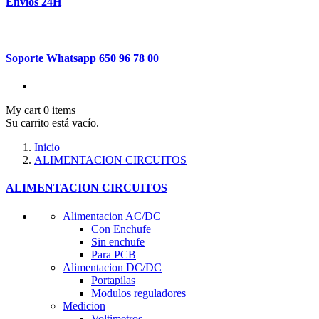
Envíos 24H
Soporte Whatsapp 650 96 78 00
My cart
0
items
Su carrito está vacío.
Inicio
ALIMENTACION CIRCUITOS
ALIMENTACION CIRCUITOS
Alimentacion AC/DC
Con Enchufe
Sin enchufe
Para PCB
Alimentacion DC/DC
Portapilas
Modulos reguladores
Medicion
Voltimetros