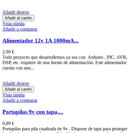
Añadir deseos
Añadir al carrito
Vista rápida
Añadir a comparar
Alimentador 12v 1A 1000mA...
2,99 €
Todo proyecto que desarrollemos ya sea con Arduino , PIC, AVR,
DSP, etc. requiere de una fuente de alimentación. Este alimentador
cuenta con una...
Añadir deseos
Añadir al carrito
Vista rápida
Añadir a comparar
Portapilas 9v con tapa,...
0,89 €
Portapilas para pila cuadrada de 9v . Dispone de tapa para proteger