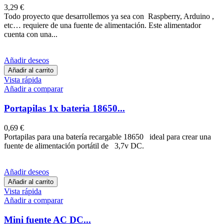
3,29 €
Todo proyecto que desarrollemos ya sea con Raspberry, Arduino ,
etc… requiere de una fuente de alimentación. Este alimentador
cuenta con una...
Añadir deseos
Añadir al carrito
Vista rápida
Añadir a comparar
Portapilas 1x bateria 18650...
0,69 €
Portapilas para una batería recargable 18650 ideal para crear una
fuente de alimentación portátil de 3,7v DC.
Añadir deseos
Añadir al carrito
Vista rápida
Añadir a comparar
Mini fuente AC DC...