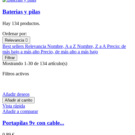
Baterias y pilas
Hay 134 productos.
Ordenar por:
Relevancia

Best sellers
Relevancia
Nombre, A a Z
Nombre, Z a A
Precio: de
más bajo a más alto
Precio, de más alto a más bajo
Filtrar
Mostrando 1-30 de 134 artículo(s)
Filtros activos
Añadir deseos
Añadir al carrito
Vista rápida
Añadir a comparar
Portapilas 9v con cable...
0,89 €