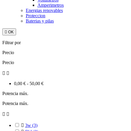
Amperimetros
Energias renovables
Proteccion
Baterias y pilas

OK
Filtrar por
Precio
Precio


0,00 € - 50,00 €
Potencia máx.
Potencia máx.



3w
(3)