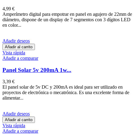
4,99 €
Amperímetro digital para empotrar en panel en agujero de 22mm de
diámetro, dispone de un display de 7 segmentos con 3 dígitos LED
en color...
Añadir deseos
Añadir al carrito
Vista rápida
Añadir a comparar
Panel Solar 5v 200mA 1w...
3,39 €
El panel solar de 5v DC y 200mA es ideal para ser utilizado en
proyectos de electrónica o mecatrónica. Es una excelente forma de
alimentar...
Añadir deseos
Añadir al carrito
Vista rápida
Añadir a comparar