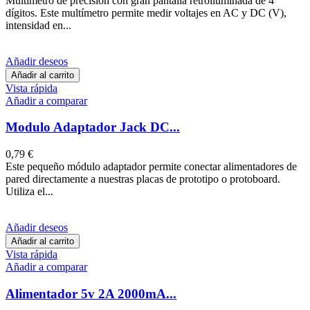
Multímetro de precisión con gran pantalla retroiluminada de 4
dígitos. Este multímetro permite medir voltajes en AC y DC (V),
intensidad en...
Añadir deseos
Añadir al carrito
Vista rápida
Añadir a comparar
Modulo Adaptador Jack DC...
0,79 €
Este pequeño módulo adaptador permite conectar alimentadores de
pared directamente a nuestras placas de prototipo o protoboard.
Utiliza el...
Añadir deseos
Añadir al carrito
Vista rápida
Añadir a comparar
Alimentador 5v 2A 2000mA...