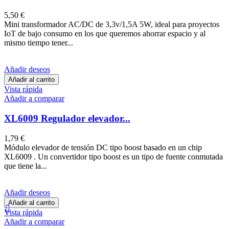
5,50 €
Mini transformador AC/DC de 3,3v/1,5A 5W, ideal para proyectos
IoT de bajo consumo en los que queremos ahorrar espacio y al
mismo tiempo tener...
Añadir deseos
Añadir al carrito
Vista rápida
Añadir a comparar
XL6009 Regulador elevador...
1,79 €
Módulo elevador de tensión DC tipo boost basado en un chip
XL6009 . Un convertidor tipo boost es un tipo de fuente conmutada
que tiene la...
Añadir deseos
Añadir al carrito

Vista rápida
Añadir a comparar