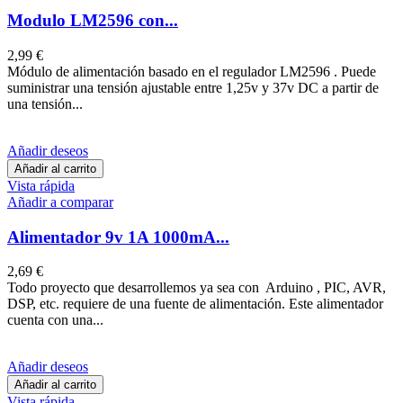
Modulo LM2596 con...
2,99 €
Módulo de alimentación basado en el regulador LM2596 . Puede
suministrar una tensión ajustable entre 1,25v y 37v DC a partir de
una tensión...
Añadir deseos
Añadir al carrito
Vista rápida
Añadir a comparar
Alimentador 9v 1A 1000mA...
2,69 €
Todo proyecto que desarrollemos ya sea con Arduino , PIC, AVR,
DSP, etc. requiere de una fuente de alimentación. Este alimentador
cuenta con una...
Añadir deseos
Añadir al carrito
Vista rápida