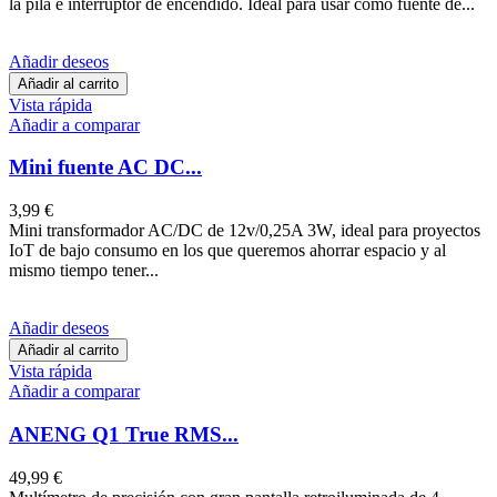
la pila e interruptor de encendido. Ideal para usar como fuente de...
Añadir deseos
Añadir al carrito
Vista rápida
Añadir a comparar
Mini fuente AC DC...
3,99 €
Mini transformador AC/DC de 12v/0,25A 3W, ideal para proyectos
IoT de bajo consumo en los que queremos ahorrar espacio y al
mismo tiempo tener...
Añadir deseos
Añadir al carrito
Vista rápida
Añadir a comparar
ANENG Q1 True RMS...
49,99 €