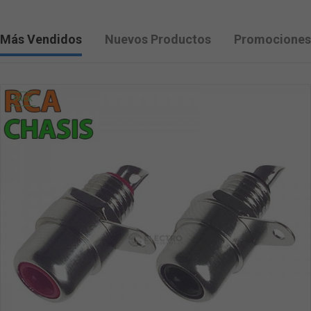
Más Vendidos
Nuevos Productos
Promociones
PACK