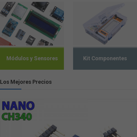
Microcontrolado
Kit Componentes
Los Mejores Precios