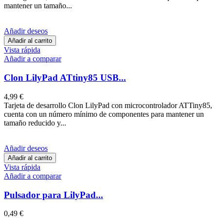
mantener un tamaño...
Añadir deseos
Añadir al carrito
Vista rápida
Añadir a comparar
Clon LilyPad ATtiny85 USB...
4,99 €
Tarjeta de desarrollo Clon LilyPad con microcontrolador ATTiny85,
cuenta con un número mínimo de componentes para mantener un
tamaño reducido y...
Añadir deseos
Añadir al carrito
Vista rápida
Añadir a comparar
Pulsador para LilyPad...
0,49 €