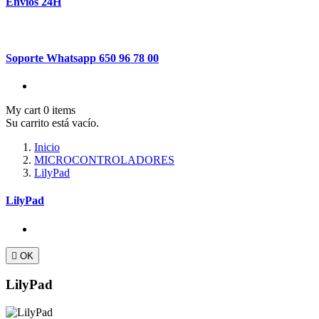
Envíos 24H
Soporte Whatsapp 650 96 78 00
My cart
0
items
Su carrito está vacío.
Inicio
MICROCONTROLADORES
LilyPad
LilyPad

OK
LilyPad