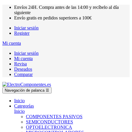
Envíos
24H.
Compra antes de las
14:00
y recíbelo al día
siguiente
Envío gratis en pedidos superiores a
100€
Iniciar sesión
Register
Mi cuenta
Iniciar sesión
Mi cuenta
Revisa
Deseados
Comparar
Navegación de palanca
☰
Inicio
Categorías
Inicio
COMPONENTES PASIVOS
SEMICONDUCTORES
OPTOELECTRONICA