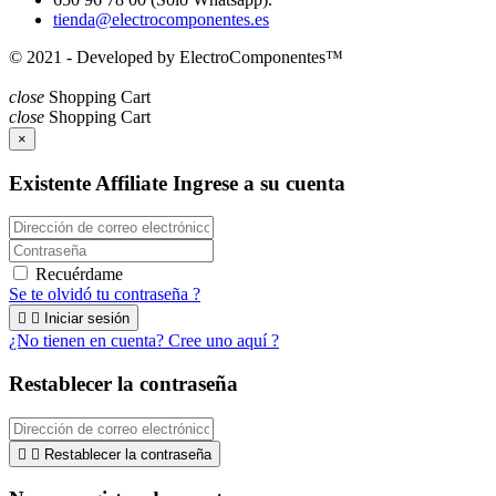
tienda@electrocomponentes.es
© 2021 - Developed by ElectroComponentes™
close
Shopping Cart
close
Shopping Cart
×
Existente Affiliate
Ingrese a su cuenta
Recuérdame
Se te olvidó tu contraseña ?


Iniciar sesión
¿No tienen en cuenta? Cree uno aquí ?
Restablecer la contraseña


Restablecer la contraseña