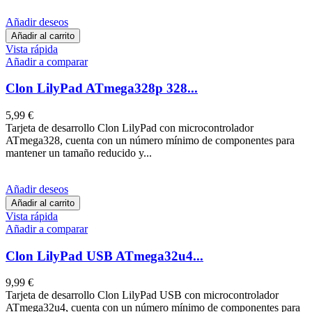
Añadir deseos
Añadir al carrito
Vista rápida
Añadir a comparar
Clon LilyPad ATmega328p 328...
5,99 €
Tarjeta de desarrollo Clon LilyPad con microcontrolador
ATmega328, cuenta con un número mínimo de componentes para
mantener un tamaño reducido y...
Añadir deseos
Añadir al carrito
Vista rápida
Añadir a comparar
Clon LilyPad USB ATmega32u4...
9,99 €
Tarjeta de desarrollo Clon LilyPad USB con microcontrolador
ATmega32u4, cuenta con un número mínimo de componentes para