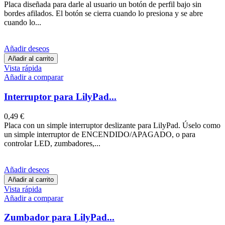
Placa diseñada para darle al usuario un botón de perfil bajo sin
bordes afilados. El botón se cierra cuando lo presiona y se abre
cuando lo...
Añadir deseos
Añadir al carrito
Vista rápida
Añadir a comparar
Interruptor para LilyPad...
0,49 €
Placa con un simple interruptor deslizante para LilyPad. Úselo como
un simple interruptor de ENCENDIDO/APAGADO, o para
controlar LED, zumbadores,...
Añadir deseos
Añadir al carrito
Vista rápida
Añadir a comparar
Zumbador para LilyPad...