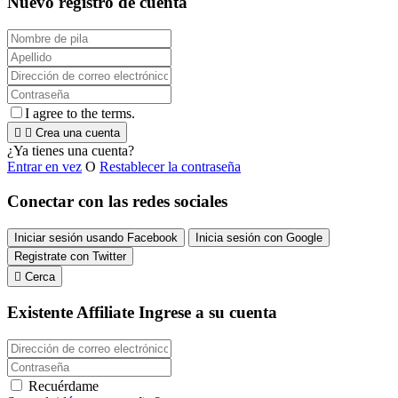
Nuevo registro de cuenta
I agree to the terms.


Crea una cuenta
¿Ya tienes una cuenta?
Entrar en vez
O
Restablecer la contraseña
Conectar con las redes sociales
Iniciar sesión usando Facebook
Inicia sesión con Google
Registrate con Twitter

Cerca
Existente Affiliate
Ingrese a su cuenta
Recuérdame