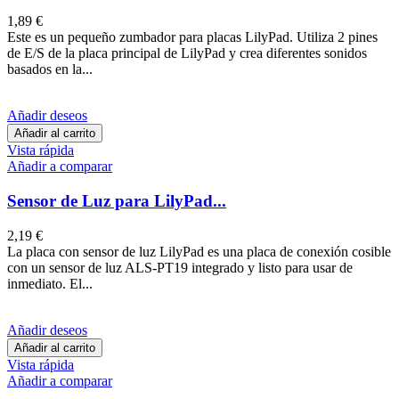
1,89 €
Este es un pequeño zumbador para placas LilyPad. Utiliza 2 pines
de E/S de la placa principal de LilyPad y crea diferentes sonidos
basados en la...
Añadir deseos
Añadir al carrito
Vista rápida
Añadir a comparar
Sensor de Luz para LilyPad...
2,19 €
La placa con sensor de luz LilyPad es una placa de conexión cosible
con un sensor de luz ALS-PT19 integrado y listo para usar de
inmediato. El...
Añadir deseos
Añadir al carrito
Vista rápida
Añadir a comparar