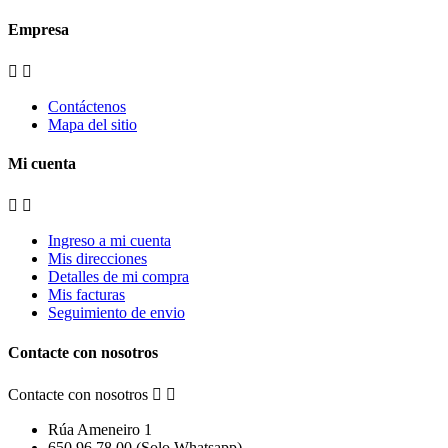
Empresa


Contáctenos
Mapa del sitio
Mi cuenta


Ingreso a mi cuenta
Mis direcciones
Detalles de mi compra
Mis facturas
Seguimiento de envio
Contacte con nosotros
Contacte con nosotros


Rúa Ameneiro 1
650 96 78 00 (Solo Whatsapp).