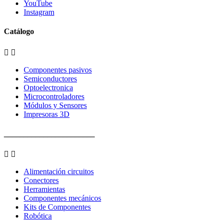
YouTube
Instagram
Catálogo


Componentes pasivos
Semiconductores
Optoelectronica
Microcontroladores
Módulos y Sensores
Impresoras 3D
_______________________


Alimentación circuitos
Conectores
Herramientas
Componentes mecánicos
Kits de Componentes
Robótica