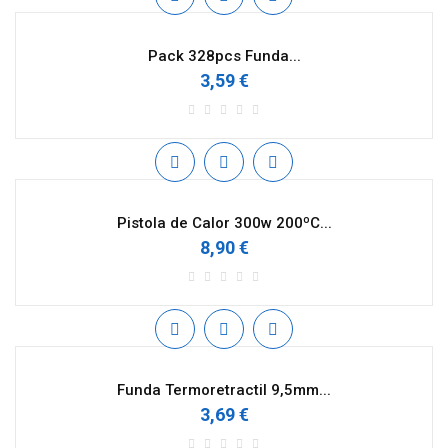
Pack 328pcs Funda...
3,59 €
Pistola de Calor 300w 200ºC...
8,90 €
Funda Termoretractil 9,5mm...
3,69 €