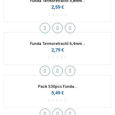
Funda Termoretractil 4,8mm...
2,59 €
Funda Termoretractil 6,4mm...
2,79 €
Pack 530pcs Funda...
5,49 €