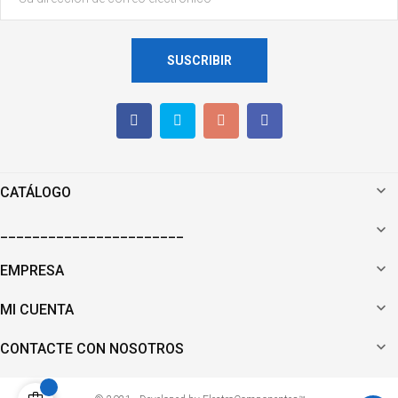
SUSCRIBIR

CATÁLOGO

_______________________

EMPRESA

MI CUENTA

CONTACTE CON NOSOTROS