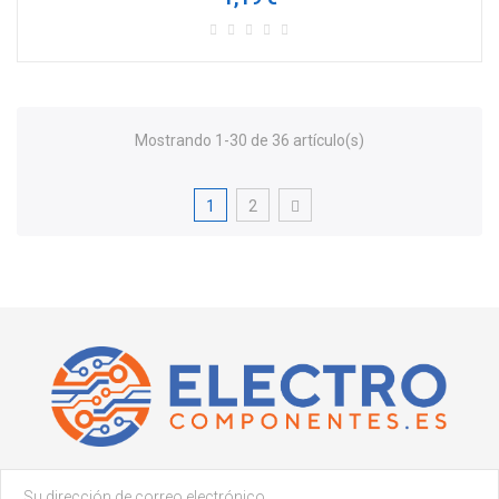
Mostrando 1-30 de 36 artículo(s)
1
2