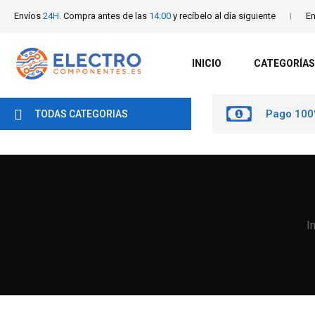
Envíos
24H.
Compra antes de las
14:00
y recíbelo al día siguiente
En
INICIO
CATEGORÍAS
Pago 100
TODAS CATEGORIAS
I