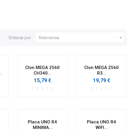

Ordenar por:
Relevancia
Clon MEGA 2560
Clon MEGA 2560
.
CH340...
R3...
15,79 €
19,79 €
Placa UNO R4
Placa UNO R4
MINIMA...
WIFI...