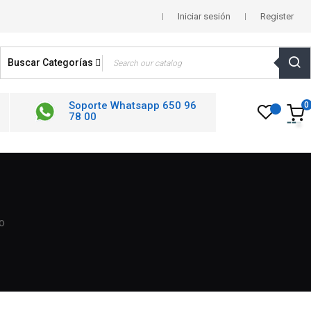
Iniciar sesión
Register
Buscar Categorías
Soporte Whatsapp 650 96
0
78 00
o