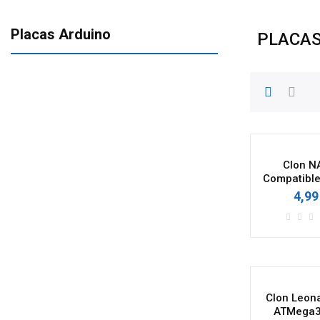
Placas Arduino
PLACAS
Clon 
Compatible
4,99
Clon Leon
ATMega3