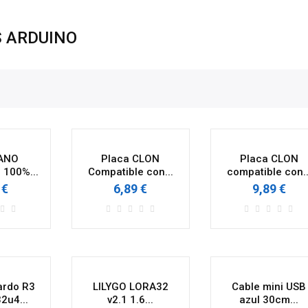
 ARDUINO
NANO
Placa CLON
Placa CLON
 100%...
Compatible con...
compatible con..
 €
6,89 €
9,89 €
ardo R3
LILYGO LORA32
Cable mini USB
2u4...
v2.1 1.6...
azul 30cm...