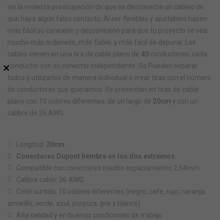
sin la molesta preocupación de que se desconecte un cableo de
que haya algún falso contacto. Al ser flexibles y ajustables hacen
más fácil su conexión y desconexión para que tu proyecto se vea
mucho más ordenado, más fiable, y más fácil de depurar
. Los
cables vienen en una tira de cable plano de
40
conductores, cada
×
conductor con su conector independiente. Se Pueden separar
todos y utilizarlos de manera individual o crear tiras con el número
de conductores que queramos. Se presentan en tiras de cable
plano con 10 colores diferentes, de un largo de
20cm
y con un
calibre de 26 AWG.
Longitud:
20cm.
Conectores Dupont hembra en los dos extremos.
Compatible con conectores macho espaciamiento 2.54mm.
Calibre cable: 26 AWG.
Color surtido, 10 colores diferentes (negro, café, rojo, naranja,
amarillo, verde, azul, purpura, gris y blanco).
Alta calidad y en buenas condiciones de trabajo.