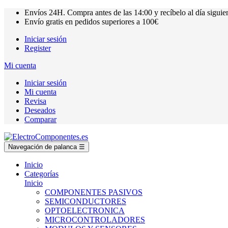
Envíos
24H.
Compra antes de las
14:00
y recíbelo al día siguie
Envío gratis en pedidos superiores a
100€
Iniciar sesión
Register
Mi cuenta
Iniciar sesión
Mi cuenta
Revisa
Deseados
Comparar
Navegación de palanca
☰
Inicio
Categorías
Inicio
COMPONENTES PASIVOS
SEMICONDUCTORES
OPTOELECTRONICA
MICROCONTROLADORES