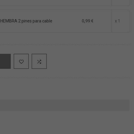
 HEMBRA 2 pines para cable
0,99 €
x 1