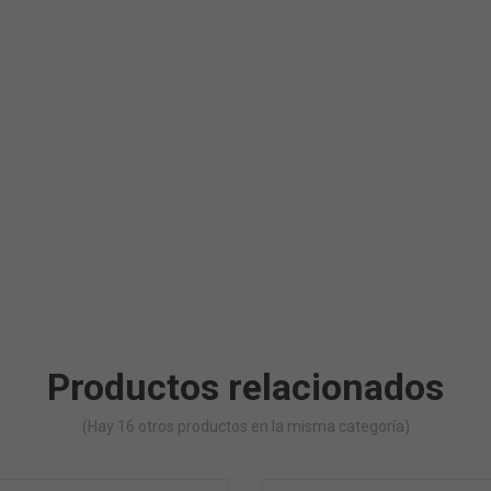
Productos relacionados
(Hay 16 otros productos en la misma categoría)