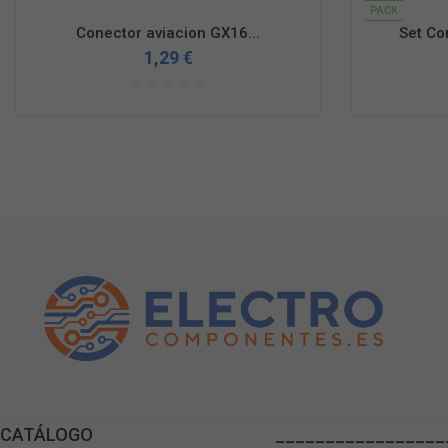
PACK
Conector aviacion GX16...
Set Co
1,29 €
CATÁLOGO
_________________