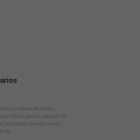
arios
as a su cuerpo de metal.
 que impide que se separen de
ue los cables siempre estén
, etc.