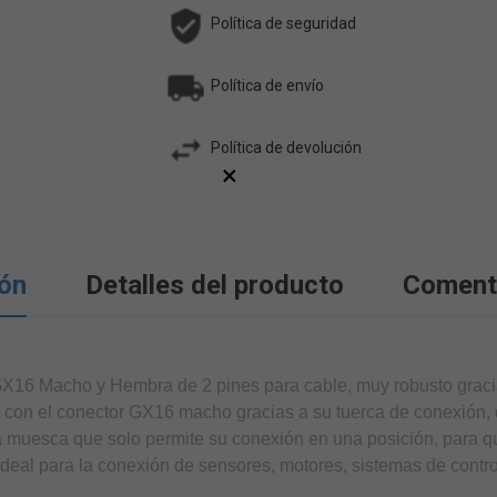
Política de seguridad
Política de envío
Política de devolución
×
ión
Detalles del producto
Coment
 GX16 Macho y Hembra de 2 pines para cable, muy robusto graci
con el conector GX16 macho gracias a su tuerca de conexión,
a muesca que solo permite su conexión en una posición, para q
deal para la conexión de sensores, motores, sistemas de control