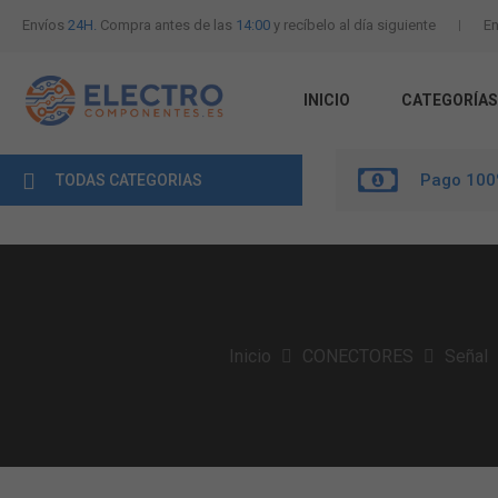
Envíos
24H.
Compra antes de las
14:00
y recíbelo al día siguiente
En
INICIO
CATEGORÍAS
Pago 100
TODAS CATEGORIAS
Inicio
CONECTORES
Señal