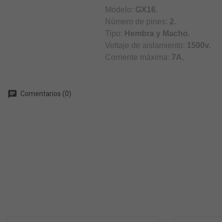
Modelo:
GX16.
Número de pines:
2.
Tipo:
Hembra y Macho.
Voltaje de aislamiento:
1500v.
Corriente máxima:
7A.
chat
Comentarios (0)