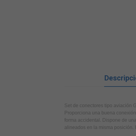
Descripc
Set de conectores tipo aviación
Proporciona una buena conexión 
forma accidental. Dispone de un
alineados en la misma posición. I