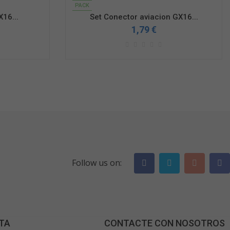
PACK
16...
Set Conector aviacion GX16...
1,79 €
Follow us on:
TA
CONTACTE CON NOSOTROS