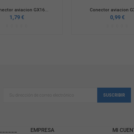
nector aviacion GX16...
Conector aviacion GX
1,79 €
0,99 €
SUSCRIBIR
______
EMPRESA
MI CUEN