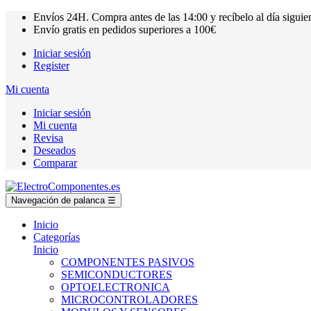
Envíos
24H.
Compra antes de las
14:00
y recíbelo al día siguie
Envío gratis en pedidos superiores a
100€
Iniciar sesión
Register
Mi cuenta
Iniciar sesión
Mi cuenta
Revisa
Deseados
Comparar
Navegación de palanca
☰
Inicio
Categorías
Inicio
COMPONENTES PASIVOS
SEMICONDUCTORES
OPTOELECTRONICA
MICROCONTROLADORES