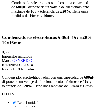
Condensador electrolítico radial con una capacidad
de
680µF
, dispone de un voltaje de funcionamiento
máximos de
16v
y tolerancia de
±20%
. Tiene unas
medidas de
10mm x 16mm
.
Condensadores electroliticos 680uF 16v ±20%
10x16mm
0,33 €
Impuestos incluidos
Marca
GENERICO
Referencia
G1-D-18
En stock
10 Artículos
Condensador electrolítico radial con una capacidad de
680µF
,
dispone de un voltaje de funcionamiento máximos de
16v
y
tolerancia de
±20%
. Tiene unas medidas de
10mm x 16mm
.
LOTES
Lote 1 unidad