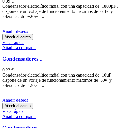
0,39 €
Condensador electrolítico radial con una capacidad de 1800µF ,
dispone de un voltaje de funcionamiento máximos de 6,3v y
tolerancia de ±20% ....
Añadir deseos
Añadir al carrito
Vista rápida
Añadir a comparar
Condensadores...
0,22 €
Condensador electrolítico radial con una capacidad de 10µF ,
dispone de un voltaje de funcionamiento máximos de 50v y
tolerancia de ±20% ....
Añadir deseos
Añadir al carrito
Vista rápida
Añadir a comparar
Condensadores...