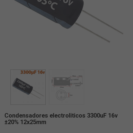
Condensadores electroliticos 3300uF 16v
±20% 12x25mm