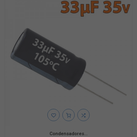
Condensadores...