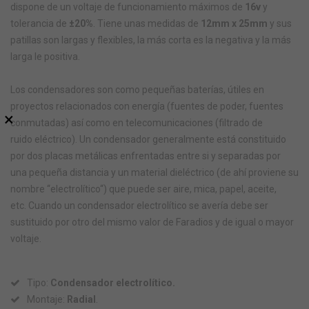
dispone de un voltaje de funcionamiento máximos de
16v
y
tolerancia de
±20%
. Tiene unas medidas de
12mm x 25mm
y sus
patillas son largas y flexibles, la más corta es la negativa y la más
larga le positiva.
Los condensadores son como pequeñas baterías, útiles en
proyectos relacionados con energía (fuentes de poder, fuentes
×
conmutadas) así como en telecomunicaciones (filtrado de
ruido eléctrico). Un condensador generalmente está constituido
por dos placas metálicas enfrentadas entre si y separadas por
una pequeña distancia y un material dieléctrico (de ahí proviene su
nombre “electrolítico“) que puede ser aire, mica, papel, aceite,
etc. Cuando un condensador electrolítico se avería debe ser
sustituido por otro del mismo valor de Faradios y de igual o mayor
voltaje.
Tipo:
Condensador electrolítico.
Montaje:
Radial
.