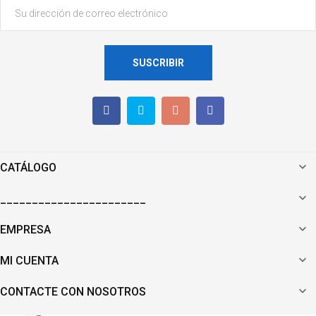
SUSCRIBIR

CATÁLOGO

_______________________

EMPRESA

MI CUENTA

CONTACTE CON NOSOTROS