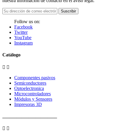
nuestra información de contacto en el aviso legal.
Suscribir
Follow us on:
Facebook
Twitter
YouTube
Instagram
Catálogo


Componentes pasivos
Semiconductores
Optoelectronica
Microcontroladores
Módulos y Sensores
Impresoras 3D
_______________________

