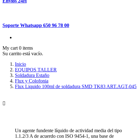
Envíos 24H
Soporte Whatsapp 650 96 78 00
My cart
0
items
Su carrito está vacío.
Inicio
EQUIPOS TALLER
Soldadura Estaño
Flux y Colofonia
Flux Liquido 100ml de soldadura SMD TK83 ART.AGT-045

Un agente fundente líquido de actividad media del tipo
1.1.2/3 A de acuerdo con ISO 9454-1, una base de