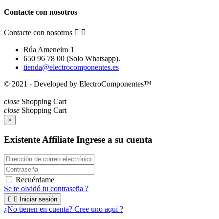
Contacte con nosotros
Contacte con nosotros


Rúa Ameneiro 1
650 96 78 00 (Solo Whatsapp).
tienda@electrocomponentes.es
© 2021 - Developed by ElectroComponentes™
close
Shopping Cart
close
Shopping Cart
×
Existente Affiliate
Ingrese a su cuenta
Recuérdame
Se te olvidó tu contraseña ?


Iniciar sesión
¿No tienen en cuenta? Cree uno aquí ?