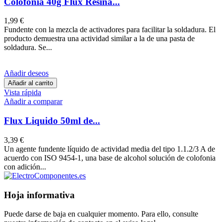
Colofonia 40g Flux Resina...
1,99 €
Fundente con la mezcla de activadores para facilitar la soldadura. El
producto demuestra una actividad similar a la de una pasta de
soldadura. Se...
Añadir deseos
Añadir al carrito
Vista rápida
Añadir a comparar
Flux Liquido 50ml de...
3,39 €
Un agente fundente líquido de actividad media del tipo 1.1.2/3 A de
acuerdo con ISO 9454-1, una base de alcohol solución de colofonia
con adición...
Hoja informativa
Puede darse de baja en cualquier momento. Para ello, consulte