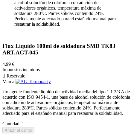
alcohol solución de colofonia con adición de
activadores orgánicos, temperatura máxima de
soldadura 280ºC. Partes sólidas contenido 24%.
Perfectamente adecuado para el estañado manual para
restaurar la soldabilidad.
Flux Liquido 100ml de soldadura SMD TK83
ART.AGT-045
4,99 €
Impuestos incluidos

Resérvalo
Marca
Un agente fundente líquido de actividad media del tipo 1.1.2/3 A de
acuerdo con ISO 9454-1, una base de alcohol solución de colofonia
con adición de activadores orgánicos, temperatura máxima de
soldadura 280ºC. Partes sólidas contenido 24%. Perfectamente
adecuado para el estañado manual para restaurar la soldabilidad.
Cantidad
Añadir al carrito