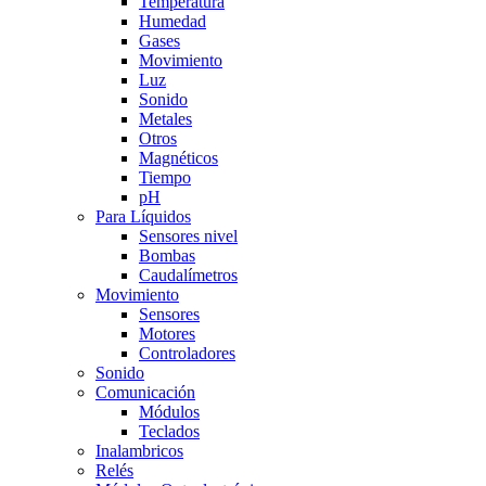
Temperatura
Humedad
Gases
Movimiento
Luz
Sonido
Metales
Otros
Magnéticos
Tiempo
pH
Para Líquidos
Sensores nivel
Bombas
Caudalímetros
Movimiento
Sensores
Motores
Controladores
Sonido
Comunicación
Módulos
Teclados
Inalambricos
Relés