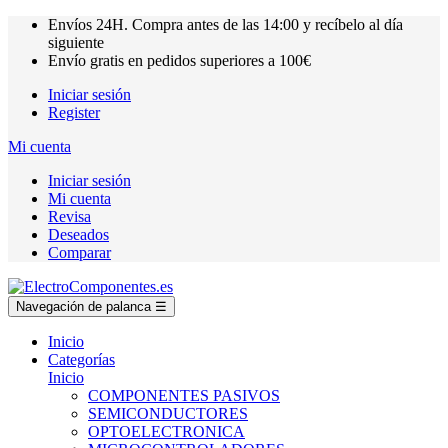
Envíos
24H.
Compra antes de las
14:00
y recíbelo al día
siguiente
Envío gratis en pedidos superiores a
100€
Iniciar sesión
Register
Mi cuenta
Iniciar sesión
Mi cuenta
Revisa
Deseados
Comparar
Navegación de palanca
☰
Inicio
Categorías
Inicio
COMPONENTES PASIVOS
SEMICONDUCTORES
OPTOELECTRONICA