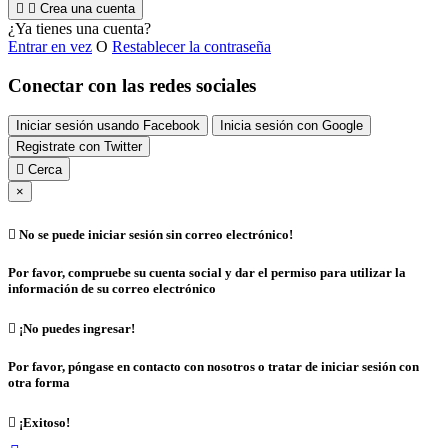


Crea una cuenta
¿Ya tienes una cuenta?
Entrar en vez
O
Restablecer la contraseña
Conectar con las redes sociales
Iniciar sesión usando Facebook
Inicia sesión con Google
Registrate con Twitter

Cerca
×

No se puede iniciar sesión sin correo electrónico!
Por favor, compruebe su cuenta social y dar el permiso para utilizar la
información de su correo electrónico

¡No puedes ingresar!
Por favor, póngase en contacto con nosotros o tratar de iniciar sesión con
otra forma

¡Exitoso!