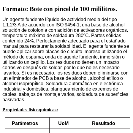
Formato: Bote con pincel de 100 mililitros.
Un agente fundente líquido de actividad media del tipo
1.1.2/3 A de acuerdo con ISO 9454-1, una base de alcohol
solución de colofonia con adición de activadores orgánicos,
temperatura máxima de soldadura 280ºC. Partes sólidas
contenido 24%. Perfectamente adecuado para el estañado
manual para restaurar la soldabilidad. El agente fundente se
puede aplicar sobre placas de circuito impreso utilizando el
método de espuma, onda de agente fundente, inmersión o
utilizando un cepillo. Los residuos no tienen un impacto
corrosivo después de soldar, por lo que no es necesario
lavarlos. Si es necesario, los residuos deben eliminarse con
un eliminador de PCB a base de alcohol, alcohol etílico o
alcohol isopropílico. Soldadura automática en electrónica
industrial y doméstica, blanqueamiento de extremos de
cables, trabajos de montaje varios, soldadura de superficies
pasivadas.
Propiedades fisicoquímicas:
Parámetros
UoM
Resultado