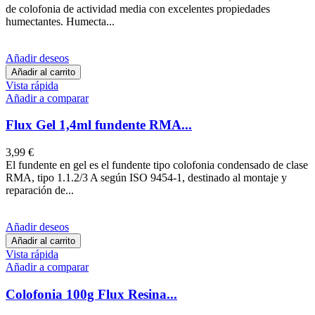
de colofonia de actividad media con excelentes propiedades
humectantes. Humecta...
Añadir deseos
Añadir al carrito
Vista rápida
Añadir a comparar
Flux Gel 1,4ml fundente RMA...
3,99 €
El fundente en gel es el fundente tipo colofonia condensado de clase
RMA, tipo 1.1.2/3 A según ISO 9454-1, destinado al montaje y
reparación de...
Añadir deseos
Añadir al carrito
Vista rápida
Añadir a comparar
Colofonia 100g Flux Resina...