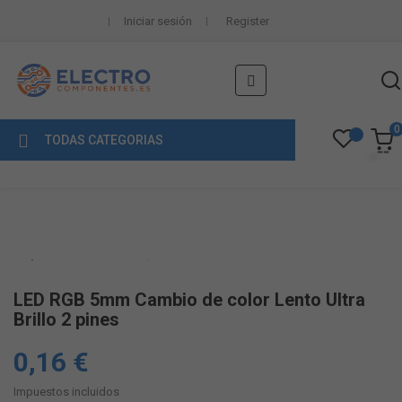
Iniciar sesión
Register
Navegación
☰
de
palanca
0
TODAS CATEGORIAS
LED RGB 5mm Cambio de color Lento Ultra
Brillo 2 pines
0,16 €
Impuestos incluidos