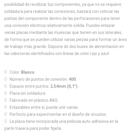
posibilidad de reutilizar tus componentes, ya que no se requiere
soldadura para realizar las conexiones, bastará con colocar las
patitas del componente dentro de las perforaciones para tener
una conexión eléctrica relativamente sólida. Puedes enlazar
varias placas mediante las muescas que tienen en sus laterales,
de forma que se pueden utilizar varias piezas para formar un área
de trabajo más grande. Dispone de dos buses de alimentación en
las cabeceras identificados con líneas de color rojo y azul.
Color:
Blanco
.
Número de puntos de conexión:
400.
Espacio entre puntos:
2,54mm (0,1”).
Placa sin soldadura
Fabricado en plástico ABS.
Enlazables entre sí, puede unir varias.
Perfecto para experimentar en el diseño de circuitos.
La placa tiene incorporada una película auto-adhesiva en la
parte trasera para poder fijarla.