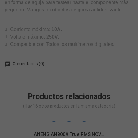
en forma de aguja para testear hasta el componente más
pequeño. Mangos recubiertos de goma antideslizante.
Corriente máxima:
10A.
Voltaje máximo:
250V.
Compatible con Todos los multímetros digitales.
chat
Comentarios (0)
Productos relacionados
(Hay 16 otros productos en la misma categoría)
ANENG AN8009 True RMS NCV...