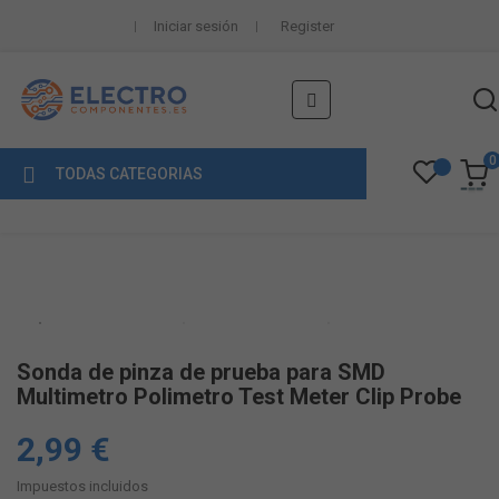
Iniciar sesión
Register
Navegación
☰
de
palanca
0
TODAS CATEGORIAS
Sonda de pinza de prueba para SMD
Multimetro Polimetro Test Meter Clip Probe
2,99 €
Impuestos incluidos