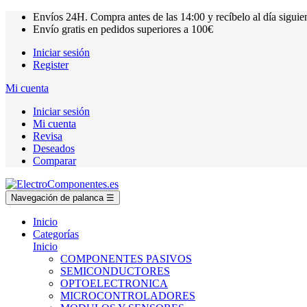
Envíos
24H.
Compra antes de las
14:00
y recíbelo al día siguie
Envío gratis en pedidos superiores a
100€
Iniciar sesión
Register
Mi cuenta
Iniciar sesión
Mi cuenta
Revisa
Deseados
Comparar
Navegación de palanca
☰
Inicio
Categorías
Inicio
COMPONENTES PASIVOS
SEMICONDUCTORES
OPTOELECTRONICA
MICROCONTROLADORES