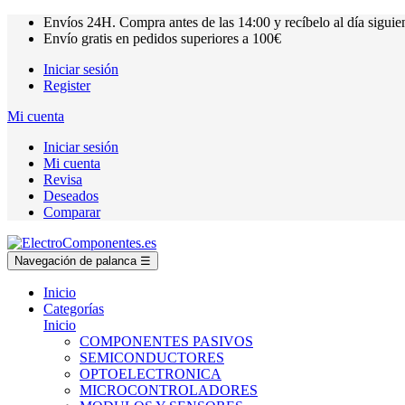
Envíos
24H.
Compra antes de las
14:00
y recíbelo al día siguie
Envío gratis en pedidos superiores a
100€
Iniciar sesión
Register
Mi cuenta
Iniciar sesión
Mi cuenta
Revisa
Deseados
Comparar
Navegación de palanca
☰
Inicio
Categorías
Inicio
COMPONENTES PASIVOS
SEMICONDUCTORES
OPTOELECTRONICA
MICROCONTROLADORES