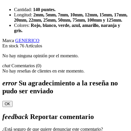
Cantidad:
140 puntes.
Longitud:
2mm, 5mm, 7mm, 10mm, 12mm, 15mm, 17mm,
20mm, 22mm, 25mm, 50mm, 75mm, 100mm y 125mm.
Colores:
Rojo, blanco, verde, azul, amarillo, naranja y
gris.
Marca
GENERICO
En stock
76 Artículos
No hay ninguna opinión por el momento.
chat
Comentarios (0)
No hay reseñas de clientes en este momento.
error
Su agradecimiento a la reseña no
pudo ser enviado
OK
feedback
Reportar comentario
¿Está seguro de que quiere denunciar este comentario?