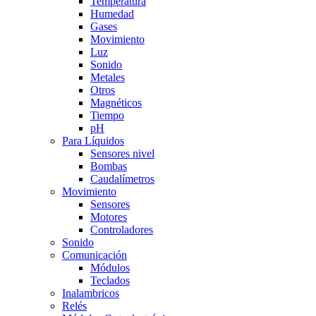
Temperatura
Humedad
Gases
Movimiento
Luz
Sonido
Metales
Otros
Magnéticos
Tiempo
pH
Para Líquidos
Sensores nivel
Bombas
Caudalímetros
Movimiento
Sensores
Motores
Controladores
Sonido
Comunicación
Módulos
Teclados
Inalambricos
Relés