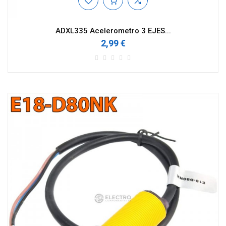
ADXL335 Acelerometro 3 EJES...
2,99 €