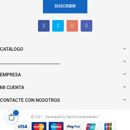
SUSCRIBIR

CATÁLOGO

_______________________

EMPRESA

MI CUENTA

CONTACTE CON NOSOTROS
© 2021 - Developed by ElectroComponentes™