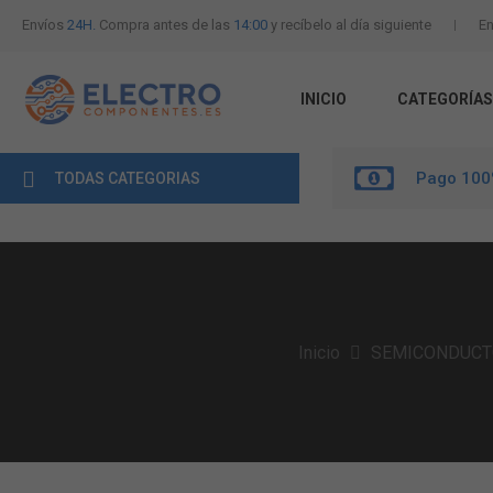
Envíos
24H.
Compra antes de las
14:00
y recíbelo al día siguiente
En
INICIO
CATEGORÍAS
Pago 100
TODAS CATEGORIAS
Inicio
SEMICONDUCT