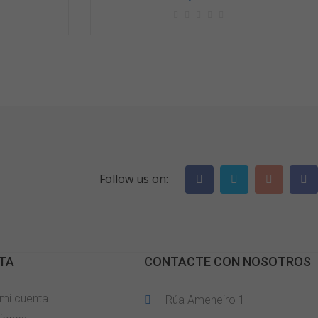
Follow us on:
TA
CONTACTE CON NOSOTROS
 mi cuenta
Rúa Ameneiro 1