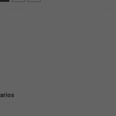
arios