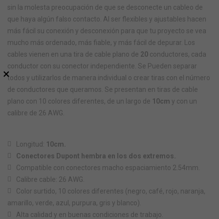
sin la molesta preocupación de que se desconecte un cableo de
que haya algún falso contacto. Al ser flexibles y ajustables hacen
más fácil su conexión y desconexión para que tu proyecto se vea
mucho más ordenado, más fiable, y más fácil de depurar
. Los
cables vienen en una tira de cable plano de
20
conductores, cada
conductor con su conector independiente. Se Pueden separar
×
todos y utilizarlos de manera individual o crear tiras con el número
de conductores que queramos. Se presentan en tiras de cable
plano con 10 colores diferentes, de un largo de
10cm
y con un
calibre de 26 AWG.
Longitud:
10cm.
Conectores Dupont hembra en los dos extremos.
Compatible con conectores macho espaciamiento 2.54mm.
Calibre cable: 26 AWG.
Color surtido, 10 colores diferentes (negro, café, rojo, naranja,
amarillo, verde, azul, purpura, gris y blanco).
Alta calidad y en buenas condiciones de trabajo.