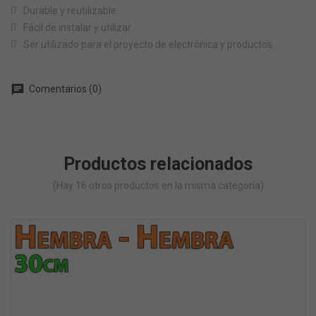
Durable y reutilizable.
Fácil de instalar y utilizar.
Ser utilizado para el proyecto de electrónica y productos.
chat
Comentarios (0)
Productos relacionados
(Hay 16 otros productos en la misma categoría)