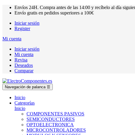
Envíos
24H.
Compra antes de las
14:00
y recíbelo al día siguie
Envío gratis en pedidos superiores a
100€
Iniciar sesión
Register
Mi cuenta
Iniciar sesión
Mi cuenta
Revisa
Deseados
Comparar
Navegación de palanca
☰
Inicio
Categorías
Inicio
COMPONENTES PASIVOS
SEMICONDUCTORES
OPTOELECTRONICA
MICROCONTROLADORES