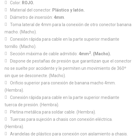
Color:
ROJO.
Material del conector:
Plástico y latón.
Diámetro de insersión:
4mm
.
Toma lateral de 4mm para la conexión de otro conector banana
macho. (Macho).
Conexión rápida para cable en la parte superior mediante
tornillo. (Macho).
2
Sección máxima de cable admitido:
4mm
. (Macho).
Dispone de pestañas de presión que garantizan que el conector
no se suelte por accidente y le permiten un movimiento de 360º
sin que se desconecte. (Macho).
Orificio superior para conexión de banana macho 4mm.
(Hembra).
Conexión rápida para cable en la parte superior mediante
tuerca de presión. (Hembra).
Pletina metálica para soldar cable. (Hembra).
Tuercas para sujeción a chasis con conexión eléctrica.
(Hembra).
Arandelas de plástico para conexión con aislamiento a chasis.