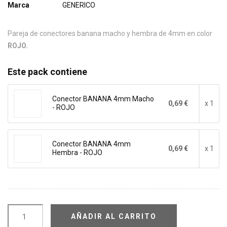
Marca
GENERICO
Pareja de conectores banana macho y hembra de 4mm en color
ROJO.
Este pack contiene
Conector BANANA 4mm Macho
0,69 €
x 1
- ROJO
Conector BANANA 4mm
0,69 €
x 1
Hembra - ROJO
AÑADIR AL CARRITO