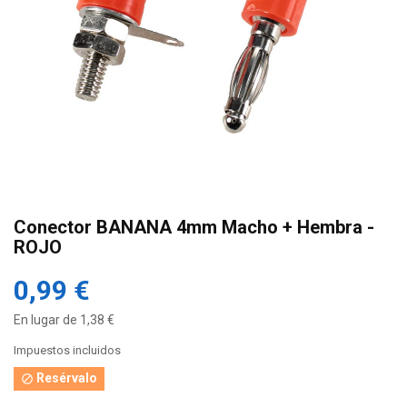
Conector BANANA 4mm Macho + Hembra -
ROJO
0,99 €
En lugar de 1,38 €
Impuestos incluidos
Resérvalo
