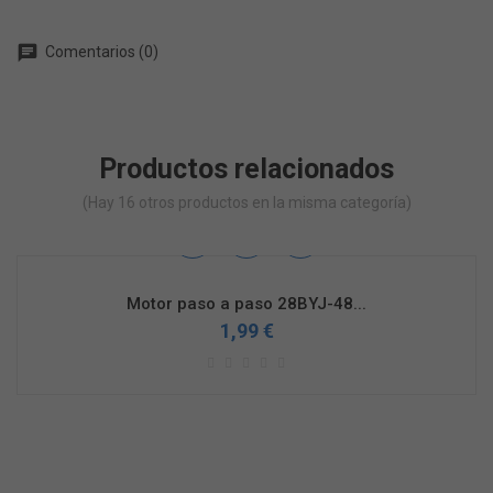
chat
Comentarios (0)
Productos relacionados
(Hay 16 otros productos en la misma categoría)
Motor paso a paso 28BYJ-48...
1,99 €