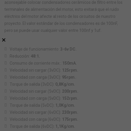
aconsejable colocar condensadores cerámicos de filtro entre los
terminales de alimentación del motor, esto evitará que el ruido
eléctrico del motor afecte al resto de los circuitos de nuestro
proyecto. El valor estándar de los condensadores es de 100nF,
pero se puede usar cualquier valor entre 100nf y 1uf.
×
Voltaje de funcionamiento:
3-6v DC.
Reducción:
48:1.
Consumo de corriente máx.:
150mA.
Velocidad sin cargar (3vDC):
125rpm.
Velocidad con carga (3vDC):
95rpm.
Torque de salida (3vDC):
0,8Kg/cm.
Velocidad sin cargar (5vDC):
200rpm.
Velocidad con carga (5vDC):
152rpm.
Torque de salida (5vDC):
1,0Kg/cm.
Velocidad sin cargar (6vDC):
230rpm.
Velocidad con carga (6vDC):
175rpm.
Torque de salida (6vDC):
1,1Kg/cm.