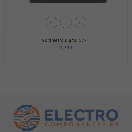
Voltimetro digital 5v -...
2,79 €