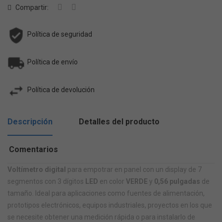
Compartir:
Política de seguridad
Política de envío
Política de devolución
Descripción
Detalles del producto
Comentarios
Voltímetro digital
para empotrar en panel con un display de 7
segmentos con 3 dígitos
LED
en color
VERDE
y
0,56 pulgadas
de
tamaño. Ideal
para aplicaciones como fuentes de alimentación,
prototipos electrónicos, equipos industriales, proyectos en los que
se necesite
obtener una medición rápida o para instalarlo de