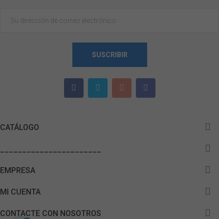
SUSCRIBIR

CATÁLOGO

_______________________

EMPRESA

MI CUENTA

CONTACTE CON NOSOTROS