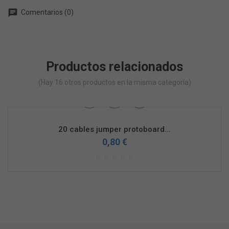
chat
Comentarios (0)
Productos relacionados
(Hay 16 otros productos en la misma categoría)
20 cables jumper protoboard...
0,80 €