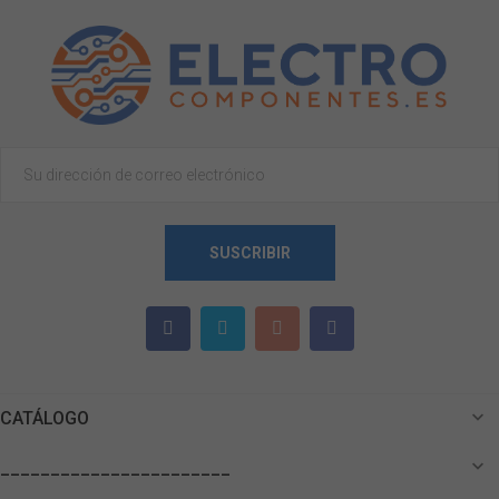
SUSCRIBIR

CATÁLOGO

_______________________