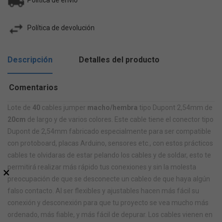
Política de envío
Política de devolución
Descripción
Detalles del producto
Comentarios
Lote de
40
cables jumper
macho/hembra
tipo Dupont 2,54mm de
20cm
de largo y de varios colores.
Este cable tiene el conector tipo
Dupont de 2,54mm
fabricado especialmente para ser compatible
con protoboard, placas Arduino, sensores etc., con estos prácticos
cables te olvidaras de estar pelando los cables y de soldar, esto te
permitirá realizar más rápido tus conexiones y sin la molesta
×
preocupación de que se desconecte un cableo de que haya algún
falso contacto. Al ser flexibles y ajustables hacen más fácil su
conexión y desconexión para que tu proyecto se vea mucho más
ordenado, más fiable, y más fácil de depurar
. Los cables vienen en