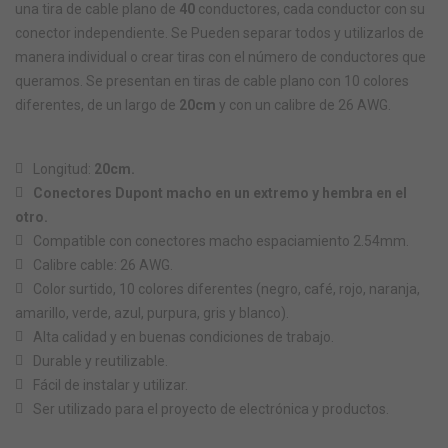
una tira de cable plano de
40
conductores, cada conductor con su
conector independiente. Se Pueden separar todos y utilizarlos de
manera individual o crear tiras con el número de conductores que
queramos. Se presentan en tiras de cable plano con 10 colores
diferentes, de un largo de
20cm
y con un calibre de 26 AWG.
Longitud:
20cm.
Conectores Dupont macho en un extremo y hembra en el
otro.
Compatible con conectores macho espaciamiento 2.54mm.
Calibre cable: 26 AWG.
Color surtido, 10 colores diferentes (negro, café, rojo, naranja,
amarillo, verde, azul, purpura, gris y blanco).
Alta calidad y en buenas condiciones de trabajo.
Durable y reutilizable.
Fácil de instalar y utilizar.
Ser utilizado para el proyecto de electrónica y productos.