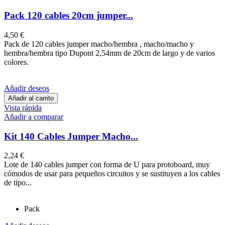
Pack 120 cables 20cm jumper...
4,50 €
Pack de 120 cables jumper macho/hembra , macho/macho y
hembra/hembra tipo Dupont 2,54mm de 20cm de largo y de varios
colores.
Añadir deseos
Añadir al carrito
Vista rápida
Añadir a comparar
Kit 140 Cables Jumper Macho...
2,24 €
Lote de 140 cables jumper con forma de U para protoboard, muy
cómodos de usar para pequeños circuitos y se sustituyen a los cables
de tipo...
Pack