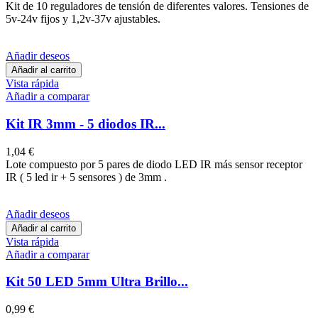
Kit de 10 reguladores de tensión de diferentes valores. Tensiones de
5v-24v fijos y 1,2v-37v ajustables.
Añadir deseos
Añadir al carrito
Vista rápida
Añadir a comparar
Kit IR 3mm - 5 diodos IR...
1,04 €
Lote compuesto por 5 pares de diodo LED IR más sensor receptor
IR ( 5 led ir + 5 sensores ) de 3mm .
Añadir deseos
Añadir al carrito
Vista rápida
Añadir a comparar
Kit 50 LED 5mm Ultra Brillo...
0,99 €