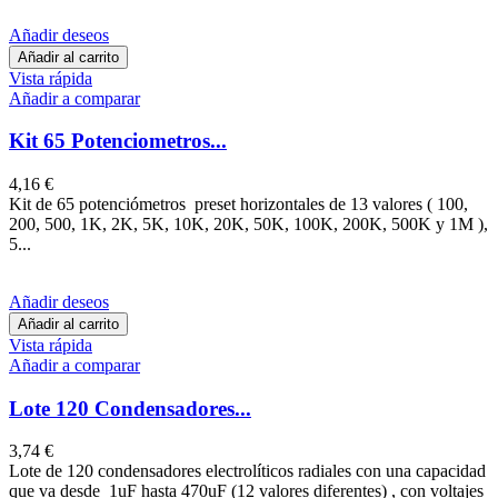
Añadir deseos
Añadir al carrito
Vista rápida
Añadir a comparar
Kit 65 Potenciometros...
4,16 €
Kit de 65 potenciómetros preset horizontales de 13 valores ( 100,
200, 500, 1K, 2K, 5K, 10K, 20K, 50K, 100K, 200K, 500K y 1M ),
5...
Añadir deseos
Añadir al carrito
Vista rápida
Añadir a comparar
Lote 120 Condensadores...
3,74 €
Lote de 120 condensadores electrolíticos radiales con una capacidad
que va desde 1uF hasta 470uF (12 valores diferentes) , con voltajes