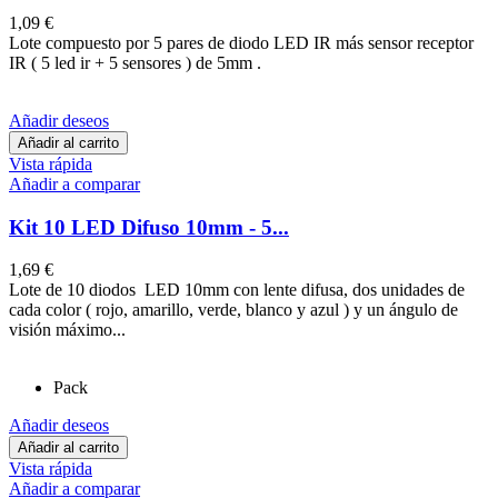
1,09 €
Lote compuesto por 5 pares de diodo LED IR más sensor receptor
IR ( 5 led ir + 5 sensores ) de 5mm .
Añadir deseos
Añadir al carrito
Vista rápida
Añadir a comparar
Kit 10 LED Difuso 10mm - 5...
1,69 €
Lote de 10 diodos LED 10mm con lente difusa, dos unidades de
cada color ( rojo, amarillo, verde, blanco y azul ) y un ángulo de
visión máximo...
Pack
Añadir deseos
Añadir al carrito
Vista rápida
Añadir a comparar