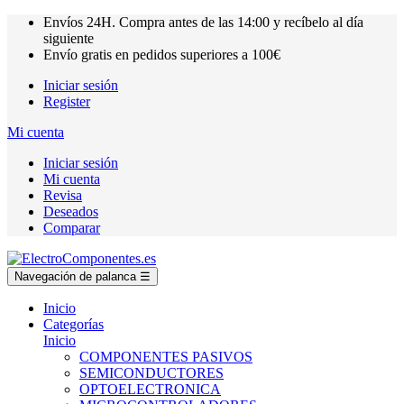
Envíos
24H.
Compra antes de las
14:00
y recíbelo al día
siguiente
Envío gratis en pedidos superiores a
100€
Iniciar sesión
Register
Mi cuenta
Iniciar sesión
Mi cuenta
Revisa
Deseados
Comparar
Navegación de palanca
☰
Inicio
Categorías
Inicio
COMPONENTES PASIVOS
SEMICONDUCTORES
OPTOELECTRONICA