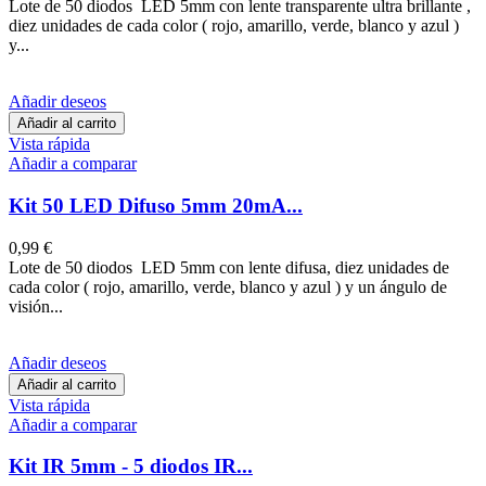
Lote de 50 diodos LED 5mm con lente transparente ultra brillante ,
diez unidades de cada color ( rojo, amarillo, verde, blanco y azul )
y...
Añadir deseos
Añadir al carrito
Vista rápida
Añadir a comparar
Kit 50 LED Difuso 5mm 20mA...
0,99 €
Lote de 50 diodos LED 5mm con lente difusa, diez unidades de
cada color ( rojo, amarillo, verde, blanco y azul ) y un ángulo de
visión...
Añadir deseos
Añadir al carrito
Vista rápida
Añadir a comparar
Kit IR 5mm - 5 diodos IR...