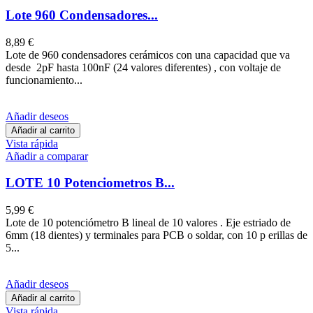
Lote 960 Condensadores...
8,89 €
Lote de 960 condensadores cerámicos con una capacidad que va
desde 2pF hasta 100nF (24 valores diferentes) , con voltaje de
funcionamiento...
Añadir deseos
Añadir al carrito
Vista rápida
Añadir a comparar
LOTE 10 Potenciometros B...
5,99 €
Lote de 10 potenciómetro B lineal de 10 valores . Eje estriado de
6mm (18 dientes) y terminales para PCB o soldar, con 10 p erillas de
5...
Añadir deseos
Añadir al carrito
Vista rápida