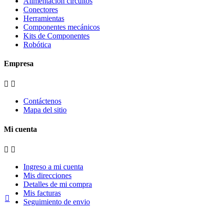
Alimentación circuitos
Conectores
Herramientas
Componentes mecánicos
Kits de Componentes
Robótica
Empresa


Contáctenos
Mapa del sitio
Mi cuenta


Ingreso a mi cuenta
Mis direcciones
Detalles de mi compra
Mis facturas

Seguimiento de envio