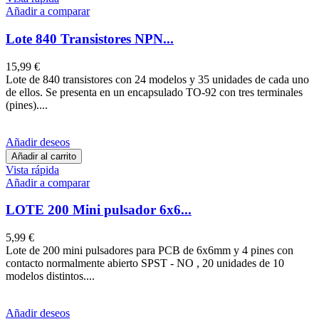
Añadir a comparar
Lote 840 Transistores NPN...
15,99 €
Lote de 840 transistores con 24 modelos y 35 unidades de cada uno
de ellos. Se presenta en un encapsulado TO-92 con tres terminales
(pines)....
Añadir deseos
Añadir al carrito
Vista rápida
Añadir a comparar
LOTE 200 Mini pulsador 6x6...
5,99 €
Lote de 200 mini pulsadores para PCB de 6x6mm y 4 pines con
contacto normalmente abierto SPST - NO , 20 unidades de 10
modelos distintos....
Añadir deseos