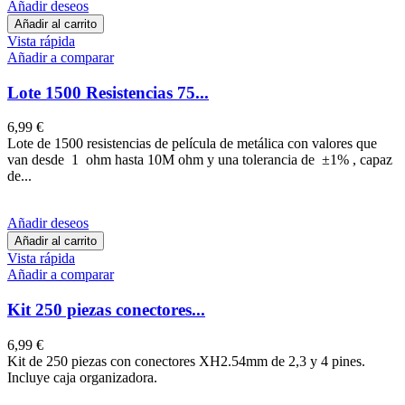
Añadir deseos
Añadir al carrito
Vista rápida
Añadir a comparar
Lote 1500 Resistencias 75...
6,99 €
Lote de 1500 resistencias de película de metálica con valores que
van desde 1 ohm hasta 10M ohm y una tolerancia de ±1% , capaz
de...
Añadir deseos
Añadir al carrito
Vista rápida
Añadir a comparar
Kit 250 piezas conectores...
6,99 €
Kit de 250 piezas con conectores XH2.54mm de 2,3 y 4 pines.
Incluye caja organizadora.