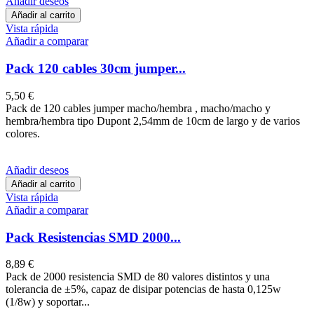
Añadir deseos
Añadir al carrito
Vista rápida
Añadir a comparar
Pack 120 cables 30cm jumper...
5,50 €
Pack de 120 cables jumper macho/hembra , macho/macho y
hembra/hembra tipo Dupont 2,54mm de 10cm de largo y de varios
colores.
Añadir deseos
Añadir al carrito
Vista rápida
Añadir a comparar
Pack Resistencias SMD 2000...
8,89 €
Pack de 2000 resistencia SMD de 80 valores distintos y una
tolerancia de ±5%, capaz de disipar potencias de hasta 0,125w
(1/8w) y soportar...