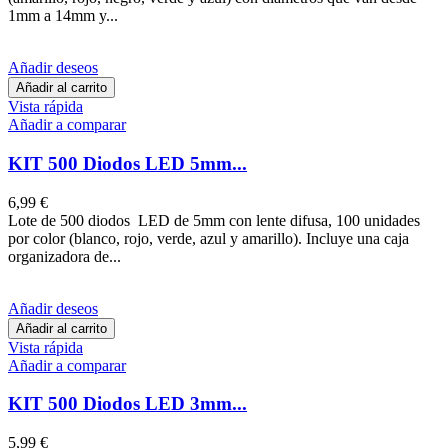
1mm a 14mm y...
Añadir deseos
Añadir al carrito
Vista rápida
Añadir a comparar
KIT 500 Diodos LED 5mm...
6,99 €
Lote de 500 diodos LED de 5mm con lente difusa, 100 unidades
por color (blanco, rojo, verde, azul y amarillo). Incluye una caja
organizadora de...
Añadir deseos
Añadir al carrito
Vista rápida
Añadir a comparar
KIT 500 Diodos LED 3mm...
5,99 €