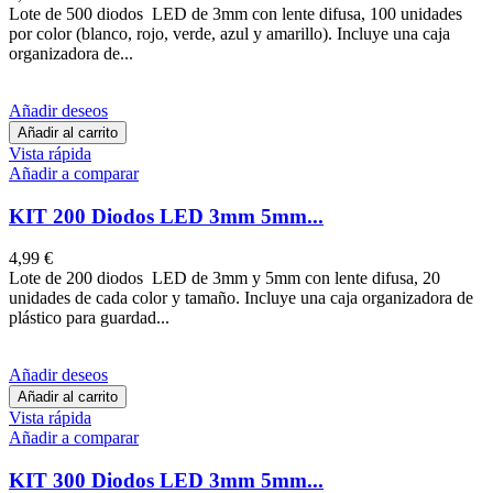
Lote de 500 diodos LED de 3mm con lente difusa, 100 unidades
por color (blanco, rojo, verde, azul y amarillo). Incluye una caja
organizadora de...
Añadir deseos
Añadir al carrito
Vista rápida
Añadir a comparar
KIT 200 Diodos LED 3mm 5mm...
4,99 €
Lote de 200 diodos LED de 3mm y 5mm con lente difusa, 20
unidades de cada color y tamaño. Incluye una caja organizadora de
plástico para guardad...
Añadir deseos
Añadir al carrito
Vista rápida
Añadir a comparar
KIT 300 Diodos LED 3mm 5mm...