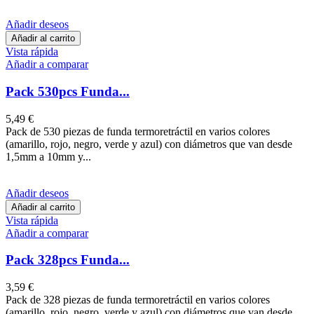
Añadir deseos
Añadir al carrito
Vista rápida
Añadir a comparar
Pack 530pcs Funda...
5,49 €
Pack de 530 piezas de funda termoretráctil en varios colores
(amarillo, rojo, negro, verde y azul) con diámetros que van desde
1,5mm a 10mm y...
Añadir deseos
Añadir al carrito
Vista rápida
Añadir a comparar
Pack 328pcs Funda...
3,59 €
Pack de 328 piezas de funda termoretráctil en varios colores
(amarillo, rojo, negro, verde y azul) con diámetros que van desde