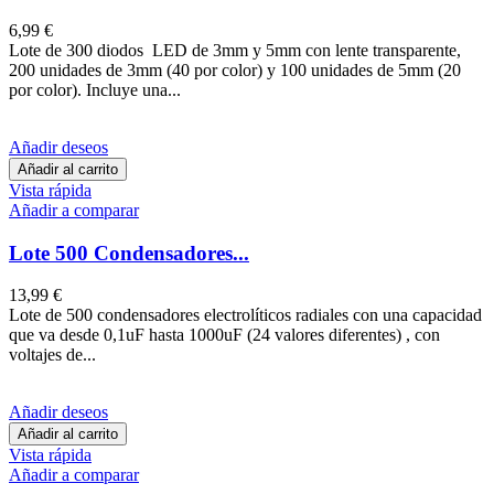
6,99 €
Lote de 300 diodos LED de 3mm y 5mm con lente transparente,
200 unidades de 3mm (40 por color) y 100 unidades de 5mm (20
por color). Incluye una...
Añadir deseos
Añadir al carrito
Vista rápida
Añadir a comparar
Lote 500 Condensadores...
13,99 €
Lote de 500 condensadores electrolíticos radiales con una capacidad
que va desde 0,1uF hasta 1000uF (24 valores diferentes) , con
voltajes de...
Añadir deseos
Añadir al carrito
Vista rápida
Añadir a comparar