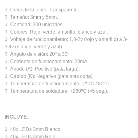
Color de la lente: Transparente.
Tamaño: 3mm y 5mm.
Cantidad: 300 unidades.
Colores: Rojo, verde, amarillo, blanco y azul.
Voltaje de funcionamiento: 1,8-2v (rojo y amarillo) a 3-
3,4v (blanco, verde y azul).
Ángulo de visión: 20º a 30º.
Corriente de funcionamiento: 20mA.
Ánodo (A): Positivo (pata larga).
Cátodo (K): Negativo (pata más corta).
Temperatura de funcionamiento: -25ºC / 80ºC.
Temperatura de soldadura: +260ºC (<5 seg.).
INCLUYE:
40x LEDs 3mm Blanco.
40x LEDs 3mm Rojo.