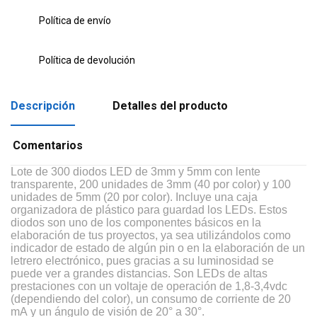
Política de envío
Política de devolución
Descripción
Detalles del producto
Comentarios
Lote de 300 diodos
LED de 3mm y 5mm con lente
transparente, 200 unidades de 3mm (40 por color) y 100
unidades de 5mm (20 por color). Incluye una caja
organizadora de plástico para guardad los LEDs. Estos
diodos son uno de los componentes básicos
en la
elaboración de tus proyectos, ya sea utilizándolos como
indicador de estado de algún pin o en la elaboración de un
letrero electrónico, pues gracias a su luminosidad se
puede ver a grandes distancias. Son LEDs de altas
prestaciones con un voltaje de operación de 1,8-3,4vdc
(dependiendo del color),
un consumo de corriente de
20
mA
y un
ángulo de visión de 20° a 30°.