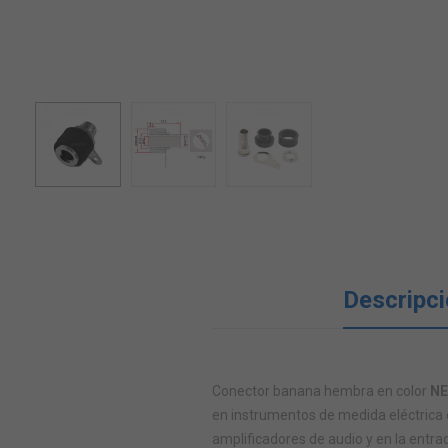
Descripc
Conector banana hembra en color
N
en instrumentos de medida eléctrica 
amplificadores de audio y en la entr