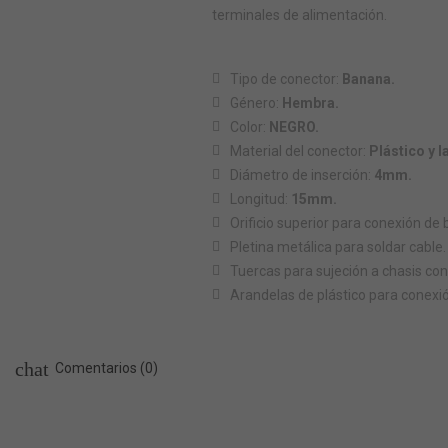
terminales de alimentación.
Tipo de conector:
Banana.
Género:
Hembra.
Color:
NEGRO.
Material del conector:
Plástico y l
Diámetro de inserción:
4mm.
Longitud:
15mm.
Orificio superior para conexión 
Pletina metálica para soldar cable.
Tuercas para sujeción a chasis con
Arandelas de plástico para conexió
chat
Comentarios (0)