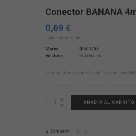
Conector BANANA 4
0,69 €
Impuestos incluidos
Marca
GENERICO
En stock
95 Artículos
Conector banana hembra de 4mm en color
NE
AÑADIR AL CARRITO
Compartir: