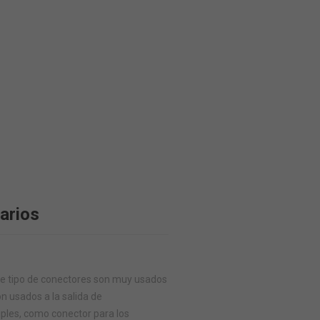
arios
ste tipo de conectores son muy usados
 usados a la salida de
iples, como conector para los