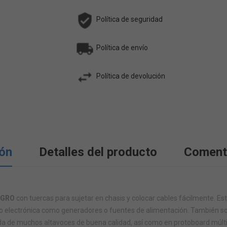
Política de seguridad
Política de envío
Política de devolución
ión
Detalles del producto
Coment
EGRO
con tuercas para sujetar en chasis y colocar cables fácilmente. E
o electrónica como generadores o fuentes de alimentación. También son
ada de muchos altavoces de buena calidad, así como en protoboard múlt