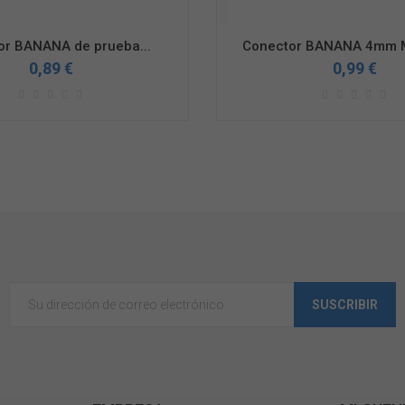
or BANANA de prueba...
Conector BANANA 4mm M
0,89 €
0,99 €
SUSCRIBIR