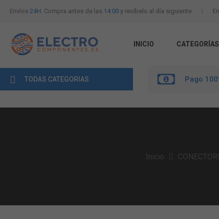
Envíos
24H.
Compra antes de las
14:00
y recíbelo al día siguiente
En
INICIO
CATEGORÍAS
Pago 100
TODAS CATEGORIAS
Inicio
CONECTOR