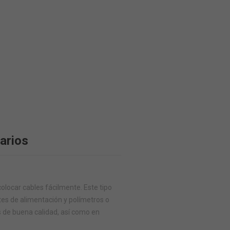
arios
colocar cables fácilmente. Este tipo
es de alimentación y polímetros o
s de buena calidad, así como en