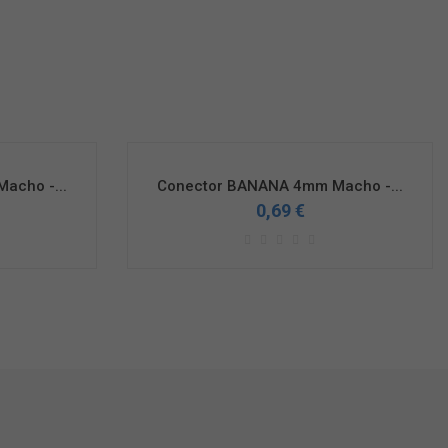
acho -...
Conector BANANA 4mm Macho -...
0,69 €