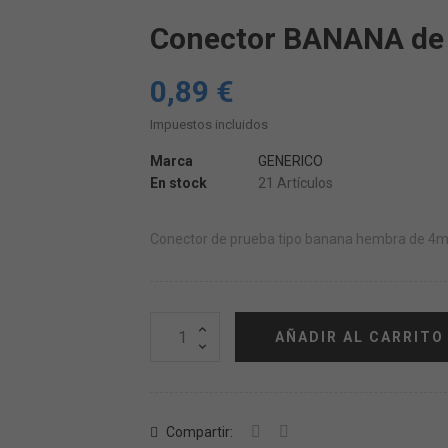
Conector BANANA de
0,89 €
Impuestos incluidos
Marca
GENERICO
En stock
21 Artículos
Conector de prueba tipo banana hembra de 4m
AÑADIR AL CARRITO
Compartir: