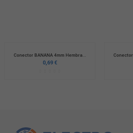
Conector BANANA 4mm Hembra...
Conecto
0,69 €