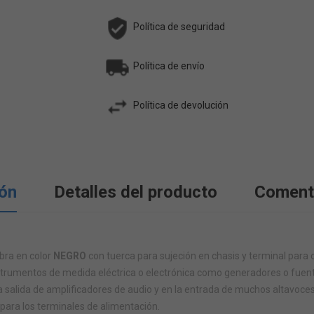
Política de seguridad
Política de envío
Política de devolución
ión
Detalles del producto
Coment
ra en color
NEGRO
con tuerca para sujeción en chasis y terminal para 
trumentos de medida eléctrica o electrónica como generadores o fuent
 salida de amplificadores de audio y en la entrada de muchos altavoce
para los terminales de alimentación.