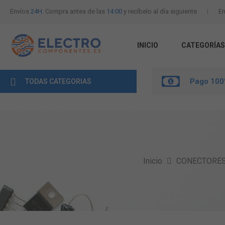
Envíos
24H.
Compra antes de las
14:00
y recíbelo al día siguiente
En
INICIO
CATEGORÍAS
Pago 100
TODAS CATEGORIAS
Inicio
CONECTORE