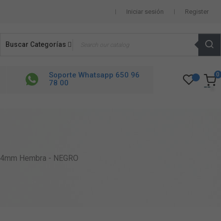
Iniciar sesión
Register
Buscar Categorías
Soporte Whatsapp 650 96
0
78 00
a 4mm Hembra - NEGRO