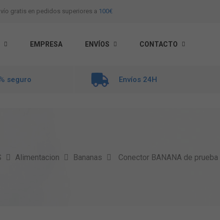
vío gratis en pedidos superiores a
100€
EMPRESA
ENVÍOS
CONTACTO
% seguro
Envíos 24H
S
Alimentacion
Bananas
Conector BANANA de prueb