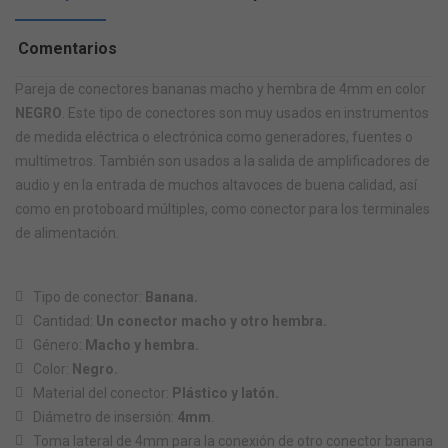
Comentarios
Pareja de conectores bananas macho y hembra de 4mm en color
NEGRO
. Este tipo de conectores son muy usados en instrumentos
de medida eléctrica o electrónica como generadores, fuentes o
multímetros. También son usados a la salida de amplificadores de
audio y en la entrada de muchos altavoces de buena calidad, así
como en protoboard múltiples, como conector para los terminales
de alimentación.
Tipo de conector:
Banana.
Cantidad:
Un conector macho y otro hembra.
Género:
Macho y hembra.
Color:
Negro.
Material del conector:
Plástico y latón.
Diámetro de insersión:
4mm
.
Toma lateral de 4mm para la conexión de otro conector banana