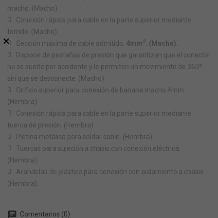
macho. (Macho).
Conexión rápida para cable en la parte superior mediante
tornillo. (Macho).
×
2
Sección máxima de cable admitido:
4mm
. (Macho).
Dispone de pestañas de presión que garantizan que el conector
no se suelte por accidente y le permiten un movimiento de 360º
sin que se desconecte. (Macho).
Orificio superior para conexión de banana macho 4mm.
(Hembra).
Conexión rápida para cable en la parte superior mediante
tuerca de presión. (Hembra).
Pletina metálica para soldar cable. (Hembra).
Tuercas para sujeción a chasis con conexión eléctrica.
(Hembra).
Arandelas de plástico para conexión con aislamiento a chasis.
(Hembra).
chat
Comentarios (0)