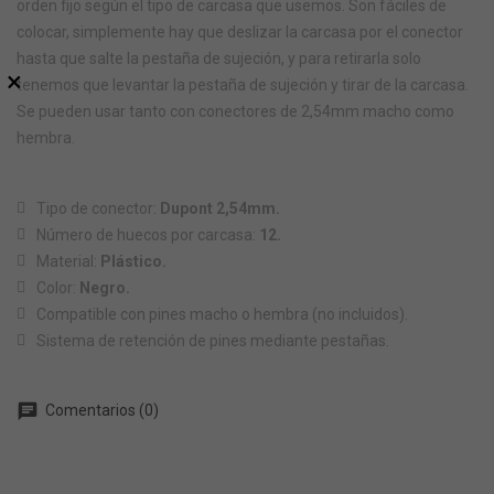
orden fijo según el tipo de carcasa que usemos. Son fáciles de
colocar, simplemente hay que deslizar la carcasa por el conector
hasta que salte la pestaña de sujeción, y para retirarla solo
×
tenemos que levantar la pestaña de sujeción y tirar de la carcasa.
Se pueden usar tanto con conectores de 2,54mm macho como
hembra.
Tipo de conector:
Dupont 2,54mm.
Número de huecos por carcasa:
12.
Material:
Plástico.
Color:
Negro.
Compatible con pines macho o hembra (no incluidos).
Sistema de retención de pines mediante pestañas.
chat
Comentarios (0)