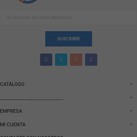
SUSCRIBIR

CATÁLOGO

_______________________

EMPRESA

MI CUENTA