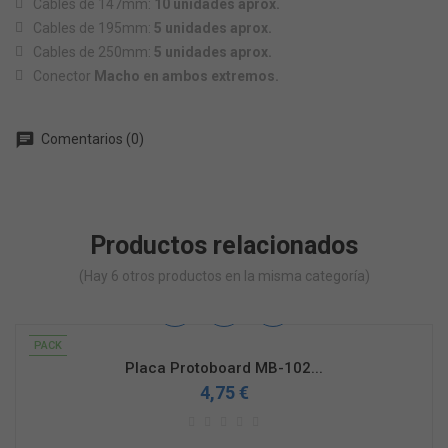
Cables de 147mm:
10 unidades aprox.
Cables de 195mm:
5 unidades aprox.
Cables de 250mm:
5 unidades aprox.
Conector
Macho en ambos extremos.
chat
Comentarios (0)
Productos relacionados
(Hay 6 otros productos en la misma categoría)
PACK
Placa Protoboard MB-102...
4,75 €