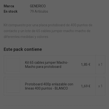
Marca
GENERICO
En stock
79 Artículos
Kit compuesto por una placa protoboard de 400 puntos de
contacto y un lote de 65 cables jumper macho-macho de
diferentes medidas y colores.
Este pack contiene
Kit 65 cables jumper Macho-
1,85 €
x 1
Macho para protoboard
Protoboard 400p enlazable con
1,69 €
x 1
lineas 400 puntos - BLANCO