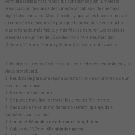
permitirá realizar más rápido tus conexiones y sin la molesta
preocupación de que se desconecte un cableo o de que haya
algún falso contacto. Al ser flexibles y ajustables hacen más fácil
su conexión y desconexión para que tu proyecto se vea mucho
más ordenado, más fiable, y más fácil de depurar. Los cables se
presentan en un lote de 65 cables con diferentes medidas
(115mm, 147mm, 195mm y 250mm) y de diferentes colores.
Ideal para la creación de circuitos entre el micro controlador y la
placa protoboard.
Reutilizable para una rápida construcción de un prototipo de un
circuito electrónico.
No requiere soldadura.
Se puede modificar o revisar los circuitos fácilmente.
Cada cable tiene un molde termo retráctil que ayuda a
conectarlo con facilidad.
Cantidad:
65 cables de diferentes longitudes.
Cables de 117mm:
45 unidades aprox.