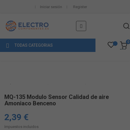
Iniciar sesión
Register
Navegación
☰
de
palanca
0
TODAS CATEGORIAS
MQ-135 Modulo Sensor Calidad de aire
Amoniaco Benceno
2,39 €
Impuestos incluidos