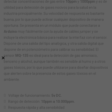
detectar concentraciones de gas entre
10ppm
y
1000ppm
y es de
utilidad para detección de gases nocivos para la salud en la
industria principalmente. Su velocidad de respuesta es bastante
buena, por lo que puede activar cualquier dispositivo de manera
oportuna. Se presenta en un módulo que puede conectarse a
Arduino
muy fácilmente con la ayuda de cables jumper y se
incluye la electrónica básica para realizar la interfaz con el sensor.
Dispone de una salida del tipo analógica, y otra salida digital que
dispone de en potenciómetro para calibrar su sensibilidad. El
sensor
MQ-135
es ideal para la detección de gas amoniaco,
×
benceno y alcohol, aunque también es sensible al humo y a otros
gases tóxicos, por lo que puede utilizarse para diseñar dispositivos
que alerten sobre la presencia de estos gases tóxicos en el
ambiente.
Voltaje de funcionamiento:
5v DC.
Rango de detección:
10ppm a 10.000ppm.
Respuesta rápida y alta sensibilidad