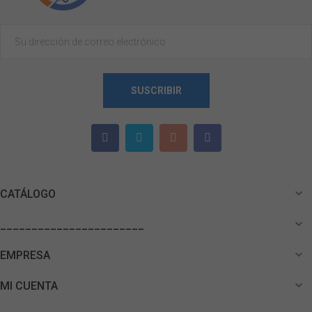
SUSCRIBIR

CATÁLOGO

_______________________

EMPRESA

MI CUENTA