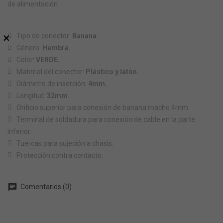
de alimentación.
×
Tipo de conector:
Banana.
Género:
Hembra.
Color:
VERDE.
Material del conector:
Plástico y latón.
Diámetro de inserción:
4mm.
Longitud:
32mm.
Orificio superior para conexión de banana macho 4mm.
Terminal de soldadura para conexión de cable en la parte
inferior.
Tuercas para sujeción a chasis.
Protección contra contacto.
chat
Comentarios (0)